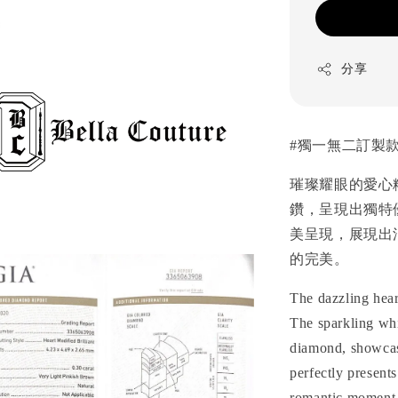
分享
#
獨一無二訂製款/One-
璀璨耀眼的愛心
鑽，呈現出獨特
美呈現，展現出
的完美。
The dazzling hea
The sparkling whi
diamond, showcasi
perfectly present
romantic moment.