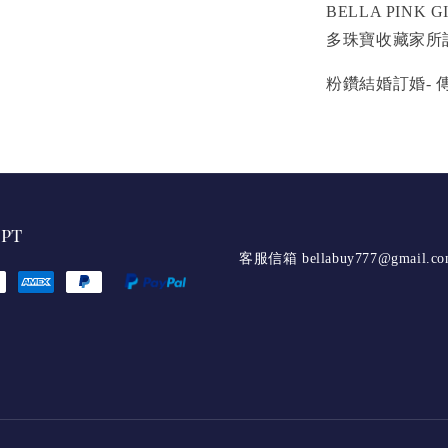
BELLA PIN
多珠寶收藏家所
粉鑽結婚訂婚- 
ept
客服信箱 bellabuy777@gmail.c