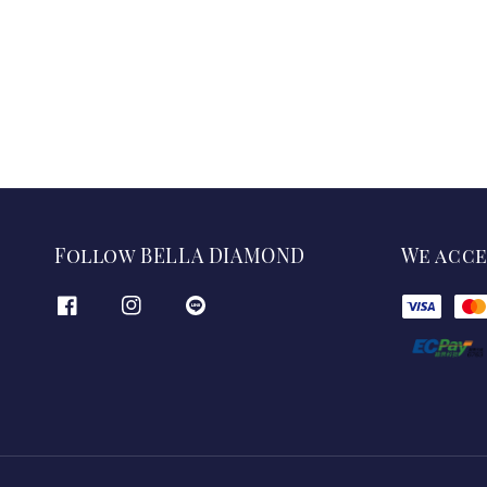
Follow BELLA DIAMOND
We acc