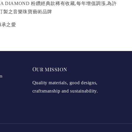
K GIA DIAMOND 粉鑽經典款稀有收藏,每年增值調漲,為許
訂製之音樂珠寶藝術品牌
傳承之愛
Our mission
om
Quality materials, good designs,
craftsmanship and sustainability.