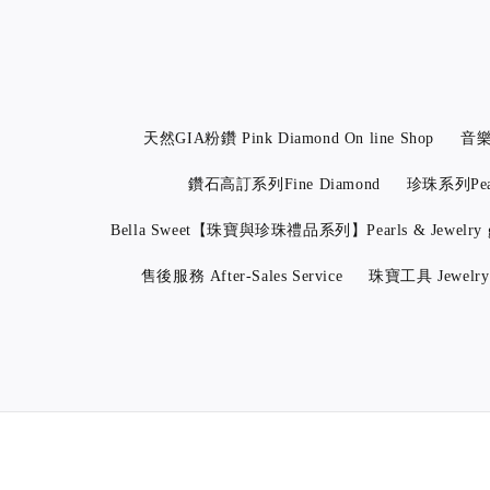
天然GIA粉鑽 Pink Diamond On line Shop
音樂線
鑽石高訂系列Fine Diamond
珍珠系列Pea
Bella Sweet【珠寶與珍珠禮品系列】Pearls & Jewelry g
售後服務 After-Sales Service
珠寶工具 Jewelry 