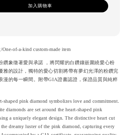
加入購物車
of-a-kind custom-made item
粉鑽象徵著愛與承諾 ，將閃耀的白鑽鑲嵌圍繞愛心粉
優雅的設計，獨特的愛心切割將帶有夢幻光澤的粉鑽完
浪漫的每一瞬間。附帶GIA證書認證，保證品質與純粹
rt-shaped pink diamond symbolizes love and commitment.
te diamonds are set around the heart-shaped pink
ng a uniquely elegant design. The distinctive heart cut
s the dreamy luster of the pink diamond, capturing every
Accompanied by a GIA certificate, guaranteeing quality