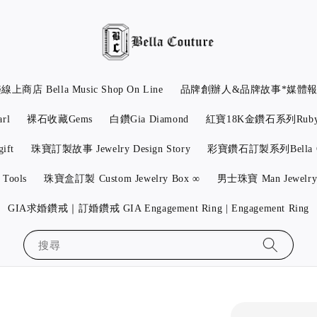
上商店 Bella Music Shop On Line
品牌創辦人&品牌故事*媒體報導 Desig
rl
裸石收藏Gems
白鑽Gia Diamond
紅寶18K金鑽石系列Ruby 
ift
珠寶訂製故事 Jewelry Design Story
彩寶鑽石訂製系列Bella Colo
Tools
珠寶盒訂製 Custom Jewelry Box ∞
男士珠寶 Man Jewelr
GIA求婚鑽戒｜訂婚鑽戒 GIA Engagement Ring | Engagement Ring
搜尋