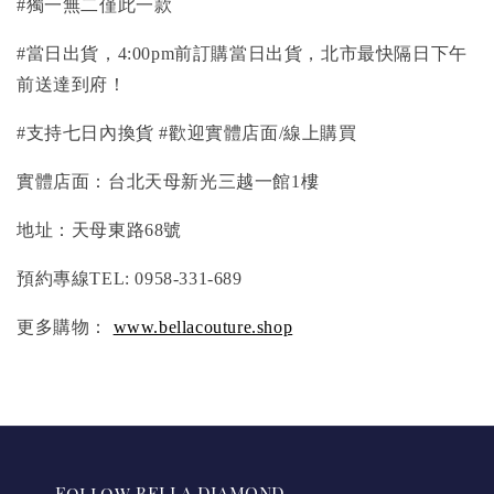
#獨一無二僅此一款
#當日出貨，4:00pm前訂購當日出貨，北市最快隔日下午
前送達到府！
#支持七日內換貨 #歡迎實體店面/線上購買
實體店面：台北天母新光三越一館1樓
地址：天母東路68號
預約專線TEL: 0958-331-689
更多購物：
www.bellacouture.shop
Follow BELLA DIAMOND