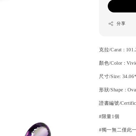
分享
克拉/Carat : 101.
顏色/Color : Vivi
尺寸/Size: 34.06
形狀/Shape : Ova
證書編號/Certific
#限量1個
#獨一無二僅此