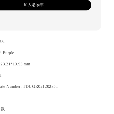
加入購物車
28ct
d Purple
*23.21*19.93 mm
l
ate Number: TDUGR02120285T
一款