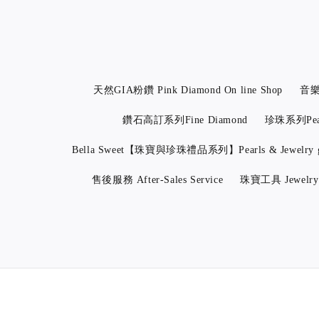
天然GIA粉鑽 Pink Diamond On line Shop
音樂線
鑽石高訂系列Fine Diamond
珍珠系列Pea
Bella Sweet【珠寶與珍珠禮品系列】Pearls & Jewelry g
售後服務 After-Sales Service
珠寶工具 Jewelry 