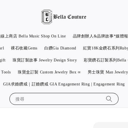
上商店 Bella Music Shop On Line
品牌創辦人&品牌故事*媒體報導 Desig
rl
裸石收藏Gems
白鑽Gia Diamond
紅寶18K金鑽石系列Ruby 
ift
珠寶訂製故事 Jewelry Design Story
彩寶鑽石訂製系列Bella Colo
Tools
珠寶盒訂製 Custom Jewelry Box ∞
男士珠寶 Man Jewelr
GIA求婚鑽戒｜訂婚鑽戒 GIA Engagement Ring | Engagement Ring
搜尋