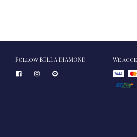
Follow BELLA DIAMOND
We acc