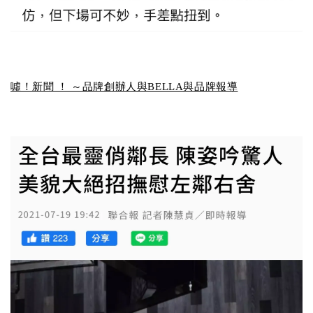
噓！新聞 ！ ～品牌創辦人與BELLA與品牌報導