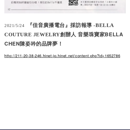
『佳音廣播電台』採訪報導 -BELLA
2021/5/24
BELLA
COUTURE JEWELRY創辦人 音樂珠寶家
CHEN
陳姿吟的品牌夢！
http://211-20-38-246.hinet-ip.hinet.net/content.php?id=1652786