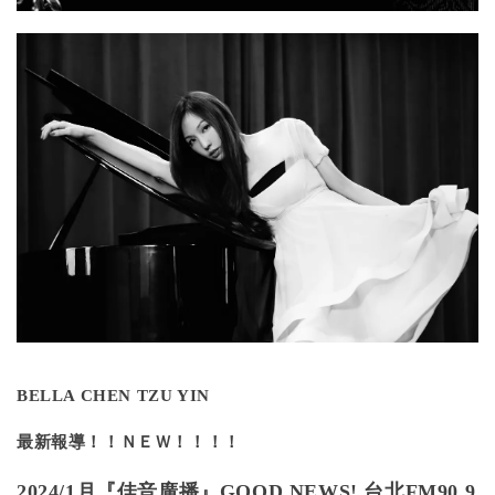
BELLA CHEN TZU YIN
最新報導！！ＮＥＷ！！！！
2024/1月『佳音廣播』GOOD NEWS!
台北FM90.9