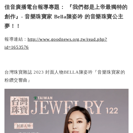
佳音廣播電台報導專題： 『我們都是上帝最獨特的
創作』- 音樂珠寶家 Bella陳姿吟 的音樂珠寶公主
夢！！
報導連結：
http://www.goodnews.org.tw/read.php?
id=1653576
台灣珠寶雜誌 2023 封面人物BELLA陳姿吟『音樂珠寶家的
粉鑽交響曲』