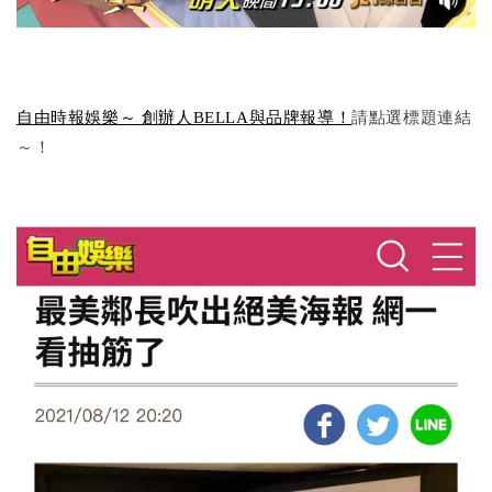
自由時報娛樂～ 創辦人BELLA與品牌報導！
請點選標題連結
～！