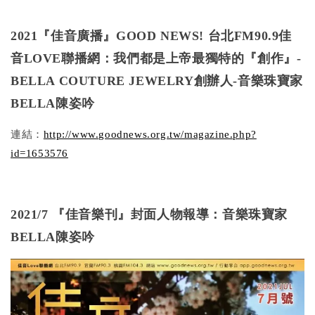
2021『佳音廣播』GOOD NEWS!
台北FM90.9佳
音LOVE聯播網：我們都是上帝最獨特的『創作』-
BELLA COUTURE JEWELRY創辦人-音樂珠寶家
BELLA陳姿吟
連結：
http://www.goodnews.org.tw/magazine.php?
id=1653576
2021/7 『佳音樂刊』封面人物報導：音樂珠寶家
BELLA陳姿吟