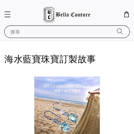
搜尋
海水藍寶珠寶訂製故事